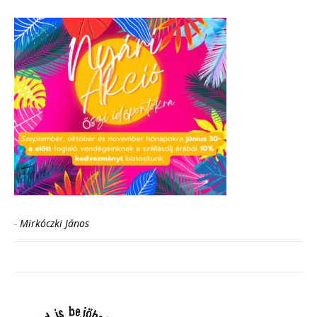
-
Mirkóczki János