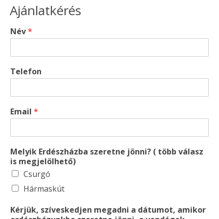
Ajánlatkérés
Név
*
Telefon
Email
*
Melyik Erdészházba szeretne jönni? ( több válasz
is megjelölhető)
Csurgó
Hármaskút
Kérjük, szíveskedjen megadni a dátumot, amikor