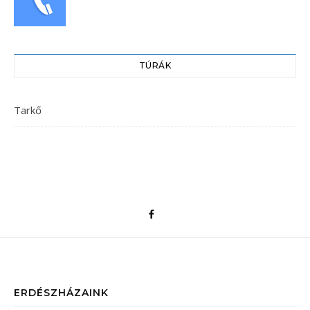
TÚRÁK
Tarkő
ERDÉSZHÁZAINK