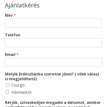
Ajánlatkérés
Név
*
Telefon
Email
*
Melyik Erdészházba szeretne jönni? ( több válasz
is megjelölhető)
Csurgó
Hármaskút
Kérjük, szíveskedjen megadni a dátumot, amikor