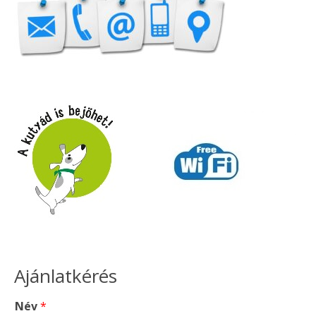
Ajánlatkérés
Név
*