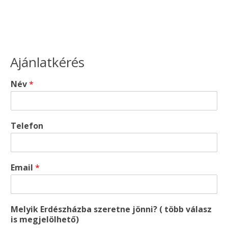
Ajánlatkérés
Név
*
Telefon
Email
*
Melyik Erdészházba szeretne jönni? ( több válasz
is megjelölhető)