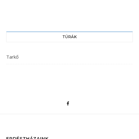
TÚRÁK
Tarkő
ERDÉSZHÁZAINK