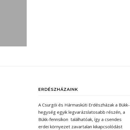
ERDÉSZHÁZAINK
A Csurgói és Hármaskúti Erdészházak a Bükk-
hegység egyik legvarázslatosabb részén, a
Bükk-fennsíkon találhatóak, így a csendes
erdei környezet zavartalan kikapcsolódást