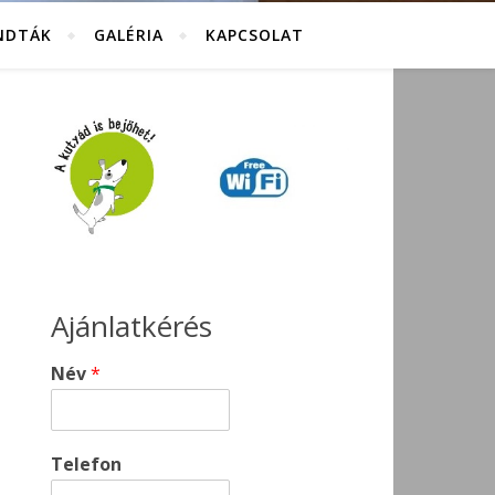
NDTÁK
GALÉRIA
KAPCSOLAT
Ajánlatkérés
Név
*
Telefon