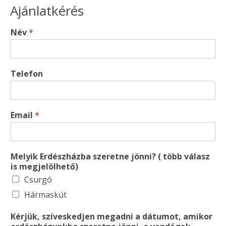
Ajánlatkérés
Név
*
Telefon
Email
*
Melyik Erdészházba szeretne jönni? ( több válasz
is megjelölhető)
Csurgó
Hármaskút
Kérjük, szíveskedjen megadni a dátumot, amikor