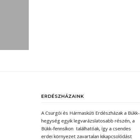
ERDÉSZHÁZAINK
A Csurgói és Hármaskúti Erdészházak a Bükk-
hegység egyik legvarázslatosabb részén, a
Bükk-fennsíkon találhatóak, így a csendes
erdei környezet zavartalan kikapcsolódást