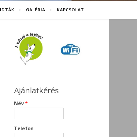
NDTÁK
GALÉRIA
KAPCSOLAT
Ajánlatkérés
Név
*
Telefon