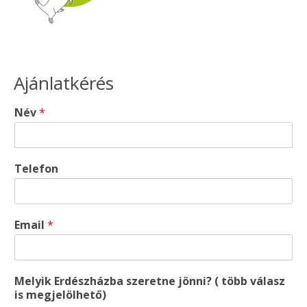
Ajánlatkérés
Név
*
Telefon
Email
*
Melyik Erdészházba szeretne jönni? ( több válasz
is megjelölhető)