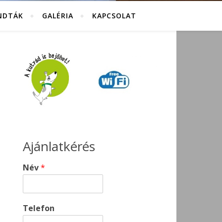
NDTÁK
GALÉRIA
KAPCSOLAT
Ajánlatkérés
Név
*
Telefon