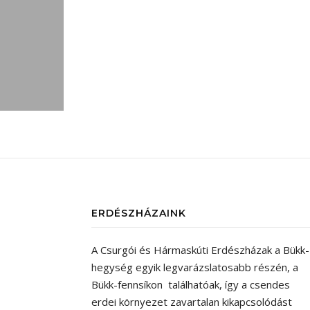
ERDÉSZHÁZAINK
A Csurgói és Hármaskúti Erdészházak a Bükk-
hegység egyik legvarázslatosabb részén, a
Bükk-fennsíkon találhatóak, így a csendes
erdei környezet zavartalan kikapcsolódást