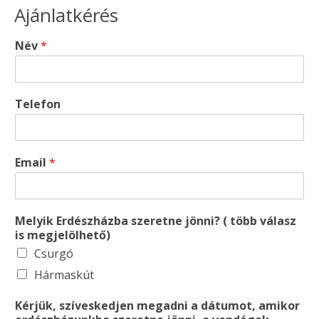
Ajánlatkérés
Név
*
Telefon
Email
*
Melyik Erdészházba szeretne jönni? ( több válasz
is megjelölhető)
Csurgó
Hármaskút
Kérjük, szíveskedjen megadni a dátumot, amikor